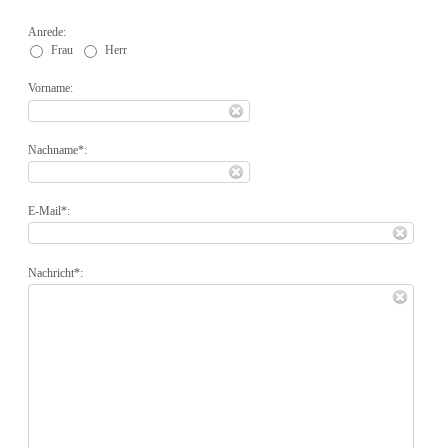
Anrede:
Frau
Herr
Vorname:
Nachname*:
E-Mail*:
Nachricht*: