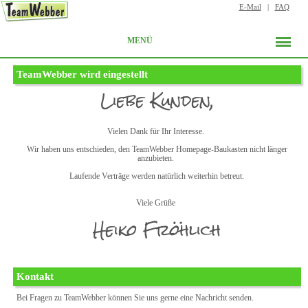
E-Mail
|
FAQ
MENÜ
TeamWebber wird eingestellt
Liebe Kunden,
Vielen Dank für Ihr Interesse.
Wir haben uns entschieden, den TeamWebber Homepage-Baukasten nicht länger
anzubieten.
Laufende Verträge werden natürlich weiterhin betreut.
Viele Grüße
Heiko Fröhlich
Kontakt
Bei Fragen zu TeamWebber können Sie uns gerne eine Nachricht senden.